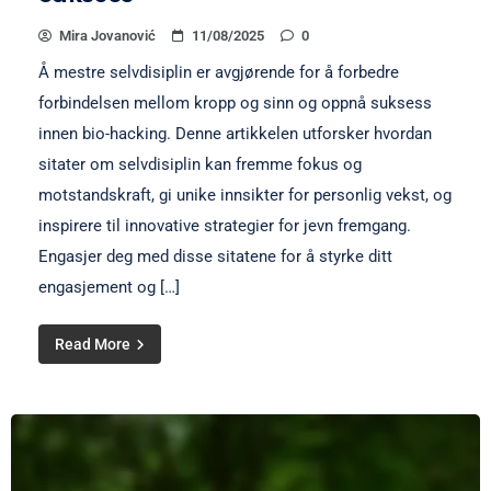
Mira Jovanović
11/08/2025
0
Å mestre selvdisiplin er avgjørende for å forbedre
forbindelsen mellom kropp og sinn og oppnå suksess
innen bio-hacking. Denne artikkelen utforsker hvordan
sitater om selvdisiplin kan fremme fokus og
motstandskraft, gi unike innsikter for personlig vekst, og
inspirere til innovative strategier for jevn fremgang.
Engasjer deg med disse sitatene for å styrke ditt
engasjement og […]
Read More