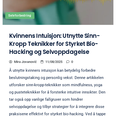
Selvforbedring
Kvinnens Intuisjon: Utnytte Sinn-
Kropp Teknikker for Styrket Bio-
Hacking og Selvoppdagelse
Mira Jovanović
11/08/2025
0
Å utnytte kvinners intuisjon kan betydelig forbedre
beslutningstaking og personlig vekst. Denne artikkelen
utforsker sinn-kropp-teknikker som mindfulness, yoga
og pusteteknikker for å forsterke intuitive innsikter. Den
tar også opp vanlige fallgruver som hindrer
selvoppdagelse og tilbyr strategier for å integrere disse
praksisene effektivt for styrket bio-hacking. Ved å tappe