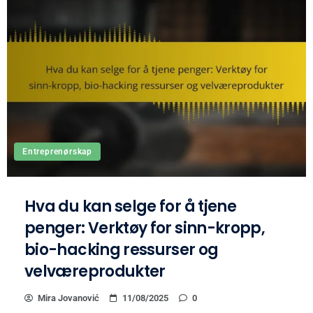
Entreprenørskap
Hva du kan selge for å tjene
penger: Verktøy for sinn-kropp,
bio-hacking ressurser og
velværeprodukter
Mira Jovanović
11/08/2025
0