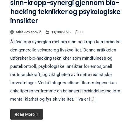
sinn-kropp-synergi gjennom bio-
hacking teknikker og psykologiske
innsikter
Mira Jovanović
11/08/2025
0
Å låse opp synergien mellom sinn og kropp kan forbedre
den generelle velvære og livskvalitet. Denne artikkelen
utforsker bio-hacking teknikker som mindfulness og
pustekontroll, psykologiske innsikter for emosjonell
motstandskraft, og viktigheten av å sette realistiske
forventninger. Ved å integrere disse tilnærmingene kan
enkeltpersoner fremme en balansert forbindelse mellom
mental klarhet og fysisk vitalitet. Hva er […]
Read More