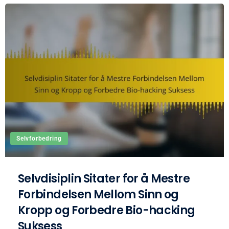
Selvforbedring
Selvdisiplin Sitater for å Mestre
Forbindelsen Mellom Sinn og
Kropp og Forbedre Bio-hacking
Suksess