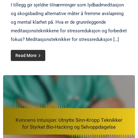
I tillegg gir sjeldne tilnærminger som lydbadmeditasjon
og skogsbading alternative måter å fremme avslapning
og mental klarhet på. Hva er de grunnleggende
meditasjonsteknikkene for stressreduksjon og forbedret
fokus? Meditasjonsteknikker for stressreduksjon […]
Read More