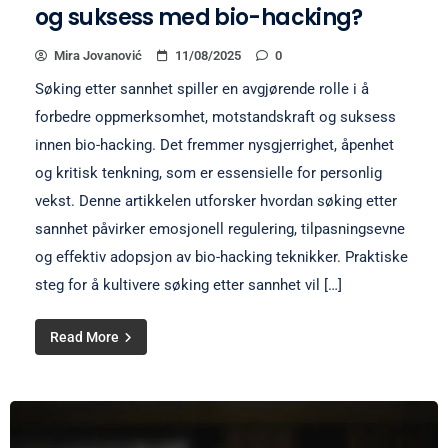
og suksess med bio-hacking?
Mira Jovanović
11/08/2025
0
Søking etter sannhet spiller en avgjørende rolle i å
forbedre oppmerksomhet, motstandskraft og suksess
innen bio-hacking. Det fremmer nysgjerrighet, åpenhet
og kritisk tenkning, som er essensielle for personlig
vekst. Denne artikkelen utforsker hvordan søking etter
sannhet påvirker emosjonell regulering, tilpasningsevne
og effektiv adopsjon av bio-hacking teknikker. Praktiske
steg for å kultivere søking etter sannhet vil […]
Read More