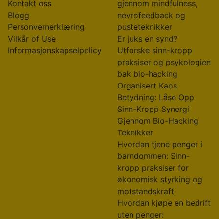
Kontakt oss
gjennom mindfulness,
Blogg
nevrofeedback og
Personvernerklæring
pusteteknikker
Vilkår of Use
Er juks en synd?
Informasjonskapselpolicy
Utforske sinn-kropp
praksiser og psykologien
bak bio-hacking
Organisert Kaos
Betydning: Låse Opp
Sinn-Kropp Synergi
Gjennom Bio-Hacking
Teknikker
Hvordan tjene penger i
barndommen: Sinn-
kropp praksiser for
økonomisk styrking og
motstandskraft
Hvordan kjøpe en bedrift
uten penger: