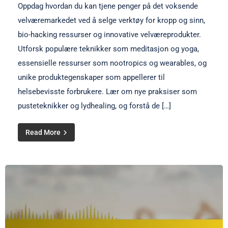
Oppdag hvordan du kan tjene penger på det voksende
velværemarkedet ved å selge verktøy for kropp og sinn,
bio-hacking ressurser og innovative velværeprodukter.
Utforsk populære teknikker som meditasjon og yoga,
essensielle ressurser som nootropics og wearables, og
unike produktegenskaper som appellerer til
helsebevisste forbrukere. Lær om nye praksiser som
pusteteknikker og lydhealing, og forstå de […]
Read More