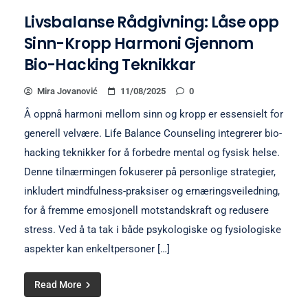
Livsbalanse Rådgivning: Låse opp
Sinn-Kropp Harmoni Gjennom
Bio-Hacking Teknikkar
Mira Jovanović
11/08/2025
0
Å oppnå harmoni mellom sinn og kropp er essensielt for
generell velvære. Life Balance Counseling integrerer bio-
hacking teknikker for å forbedre mental og fysisk helse.
Denne tilnærmingen fokuserer på personlige strategier,
inkludert mindfulness-praksiser og ernæringsveiledning,
for å fremme emosjonell motstandskraft og redusere
stress. Ved å ta tak i både psykologiske og fysiologiske
aspekter kan enkeltpersoner […]
Read More