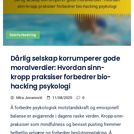
Selvforbedring
Dårlig selskap korrumperer gode
moralverdier: Hvordan sinn-
kropp praksiser forbedrer bio-
hacking psykologi
Mira Jovanović
11/08/2025
0
Å forbedre psykologisk motstandskraft og emosjonell
balanse er avgjørende i dagens raske verden. Kropp-sinn-
praksiser som mindfulness og bevisst pusting fremmer
helhetlig velvære og forbedrer beslutningstaking. Å