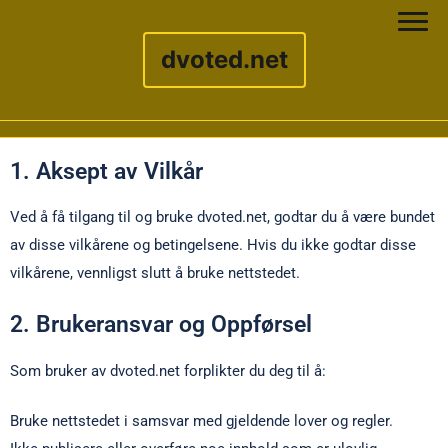
dvoted.net
Skip to content
1. Aksept av Vilkår
Ved å få tilgang til og bruke dvoted.net, godtar du å være bundet
av disse vilkårene og betingelsene. Hvis du ikke godtar disse
vilkårene, vennligst slutt å bruke nettstedet.
2. Brukeransvar og Oppførsel
Som bruker av dvoted.net forplikter du deg til å:
Bruke nettstedet i samsvar med gjeldende lover og regler.