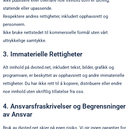
Ikke publisere eller overføre noe innhold som er ulovlig,
støtende eller upassende.
Respektere andres rettigheter, inkludert opphavsrett og
personvern.
Ikke bruke nettstedet til kommersielle formål uten vårt
uttrykkelige samtykke.
3. Immaterielle Rettigheter
Alt innhold på dvoted.net, inkludert tekst, bilder, grafikk og
programvare, er beskyttet av opphavsrett og andre immaterielle
rettigheter. Du har ikke rett til å kopiere, distribuere eller endre
noe innhold uten skriftlig tillatelse fra oss.
4. Ansvarsfraskrivelser og Begrensninger
av Ansvar
Bruk av dvoted.net skjer på egen risiko. Vi gir ingen garantier for