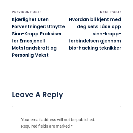
Post navigation
PREVIOUS POST:
NEXT POST:
Kjærlighet Uten
Hvordan bli kjent med
Forventninger: Utnytte
deg selv: Låse opp
Sinn-Kropp Praksiser
sinn-kropp-
for Emosjonell
forbindelsen gjennom
Motstandskraft og
bio-hacking teknikker
Personlig Vekst
Leave A Reply
Your email address will not be published.
Required fields are marked
*