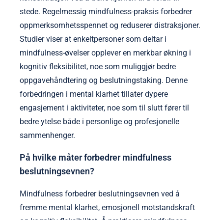
stede. Regelmessig mindfulness-praksis forbedrer
oppmerksomhetsspennet og reduserer distraksjoner.
Studier viser at enkeltpersoner som deltar i
mindfulness-øvelser opplever en merkbar økning i
kognitiv fleksibilitet, noe som muliggjør bedre
oppgavehåndtering og beslutningstaking. Denne
forbedringen i mental klarhet tillater dypere
engasjement i aktiviteter, noe som til slutt fører til
bedre ytelse både i personlige og profesjonelle
sammenhenger.
På hvilke måter forbedrer mindfulness
beslutningsevnen?
Mindfulness forbedrer beslutningsevnen ved å
fremme mental klarhet, emosjonell motstandskraft