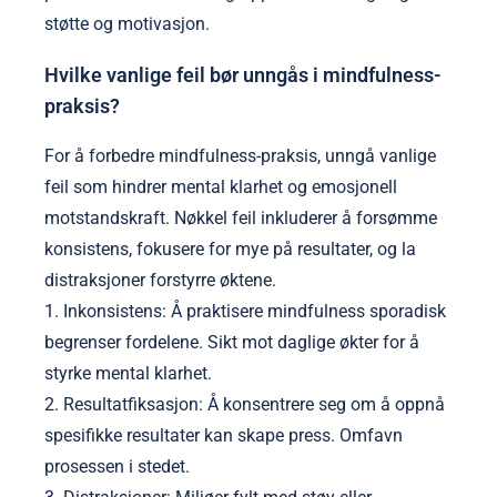
støtte og motivasjon.
Hvilke vanlige feil bør unngås i mindfulness-
praksis?
For å forbedre mindfulness-praksis, unngå vanlige
feil som hindrer mental klarhet og emosjonell
motstandskraft. Nøkkel feil inkluderer å forsømme
konsistens, fokusere for mye på resultater, og la
distraksjoner forstyrre øktene.
1. Inkonsistens: Å praktisere mindfulness sporadisk
begrenser fordelene. Sikt mot daglige økter for å
styrke mental klarhet.
2. Resultatfiksasjon: Å konsentrere seg om å oppnå
spesifikke resultater kan skape press. Omfavn
prosessen i stedet.