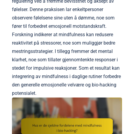
regulering ved å fremme bevissthet og aksept av
følelser. Denne praksisen lar enkeltpersoner
observere følelsene sine uten å dømme, noe som
fører til forbedret emosjonell motstandskraft.
Forskning indikerer at mindfulness kan redusere
reaktivitet på stressorer, noe som muliggjør bedre
mestringsstrategier. I tillegg fremmer det mental
klarhet, noe som tillater gjennomtenkte responser i
stedet for impulsive reaksjoner. Som et resultat kan
integrering av mindfulness i daglige rutiner forbedre
den generelle emosjonelle velvære og bio-hacking
potensialet.