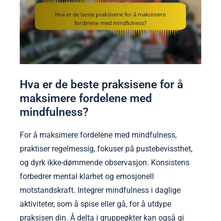
Hva er de beste praksisene for å
maksimere fordelene med
mindfulness?
For å maksimere fordelene med mindfulness,
praktiser regelmessig, fokuser på pustebevissthet,
og dyrk ikke-dømmende observasjon. Konsistens
forbedrer mental klarhet og emosjonell
motstandskraft. Integrer mindfulness i daglige
aktiviteter, som å spise eller gå, for å utdype
praksisen din. Å delta i gruppeøkter kan også gi