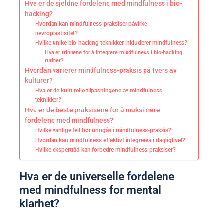
Hva er de sjeldne fordelene med mindfulness i bio-
hacking?
Hvordan kan mindfulness-praksiser påvirke
nevroplastisitet?
Hvilke unike bio-hacking teknikker inkluderer mindfulness?
Hva er trinnene for å integrere mindfulness i bio-hacking
rutiner?
Hvordan varierer mindfulness-praksis på tvers av
kulturer?
Hva er de kulturelle tilpasningene av mindfulness-
teknikker?
Hva er de beste praksisene for å maksimere
fordelene med mindfulness?
Hvilke vanlige feil bør unngås i mindfulness-praksis?
Hvordan kan mindfulness effektivt integreres i dagliglivet?
Hvilke ekspertråd kan forbedre mindfulness-praksiser?
Hva er de universelle fordelene
med mindfulness for mental
klarhet?