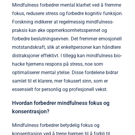
Mindfulness forbedrer mental klarhet ved å fremme
fokus, redusere stress og forbedre kognitiv funksjon.
Forskning indikerer at regelmessig mindfulness-
praksis kan øke oppmerksomhetsspennet og
forbedre beslutningsevnen. Det fremmer emosjonell
motstandskraft, slik at enkeltpersoner kan håndtere
distraksjoner effektivt. I tillegg kan mindfulness bio-
hacke hjernens respons på stress, noe som
optimaliserer mental ytelse. Disse fordelene bidrar
samlet til et klarere, mer fokusert sinn, som er
essensielt for personlig og profesjonell vekst.
Hvordan forbedrer mindfulness fokus og
konsentrasjon?
Mindfulness forbedrer betydelig fokus og
konsentrasjon ved å trene hjernen til å forbli til