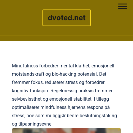
dvoted.net
Skip to content
Mindfulness forbedrer mental klarhet, emosjonell
motstandskraft og bio-hacking potensial. Det
fremmer fokus, reduserer stress og forbedrer
kognitiv funksjon. Regelmessig praksis fremmer
selvbevissthet og emosjonell stabilitet. I tillegg
optimaliserer mindfulness hjernens respons på
stress, noe som muliggjør bedre beslutningstaking
og tilpasningsevne.