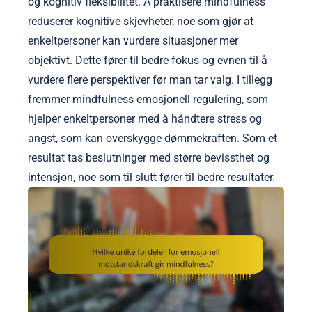
og kognitiv fleksibilitet. Å praktisere mindfulness
reduserer kognitive skjevheter, noe som gjør at
enkeltpersoner kan vurdere situasjoner mer
objektivt. Dette fører til bedre fokus og evnen til å
vurdere flere perspektiver før man tar valg. I tillegg
fremmer mindfulness emosjonell regulering, som
hjelper enkeltpersoner med å håndtere stress og
angst, som kan overskygge dømmekraften. Som et
resultat tas beslutninger med større bevissthet og
intensjon, noe som til slutt fører til bedre resultater.