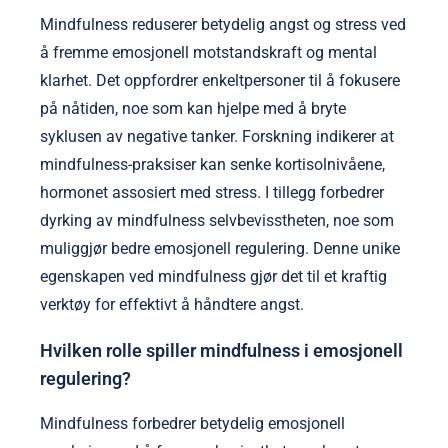
Mindfulness reduserer betydelig angst og stress ved
å fremme emosjonell motstandskraft og mental
klarhet. Det oppfordrer enkeltpersoner til å fokusere
på nåtiden, noe som kan hjelpe med å bryte
syklusen av negative tanker. Forskning indikerer at
mindfulness-praksiser kan senke kortisolnivåene,
hormonet assosiert med stress. I tillegg forbedrer
dyrking av mindfulness selvbevisstheten, noe som
muliggjør bedre emosjonell regulering. Denne unike
egenskapen ved mindfulness gjør det til et kraftig
verktøy for effektivt å håndtere angst.
Hvilken rolle spiller mindfulness i emosjonell
regulering?
Mindfulness forbedrer betydelig emosjonell