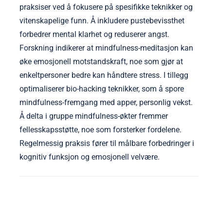
praksiser ved å fokusere på spesifikke teknikker og
vitenskapelige funn. Å inkludere pustebevissthet
forbedrer mental klarhet og reduserer angst.
Forskning indikerer at mindfulness-meditasjon kan
øke emosjonell motstandskraft, noe som gjør at
enkeltpersoner bedre kan håndtere stress. I tillegg
optimaliserer bio-hacking teknikker, som å spore
mindfulness-fremgang med apper, personlig vekst.
Å delta i gruppe mindfulness-økter fremmer
fellesskapsstøtte, noe som forsterker fordelene.
Regelmessig praksis fører til målbare forbedringer i
kognitiv funksjon og emosjonell velvære.