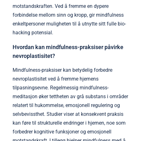
motstandskraften. Ved å fremme en dypere
forbindelse mellom sinn og kropp, gir mindfulness
enkeltpersoner muligheten til å utnytte sitt fulle bio-
hacking potensial.
Hvordan kan mindfulness-praksiser påvirke
nevroplastisitet?
Mindfulness-praksiser kan betydelig forbedre
nevroplastisitet ved å fremme hjernens
tilpasningsevne. Regelmessig mindfulness-
meditasjon øker tettheten av grå substans i områder
relatert til hukommelse, emosjonell regulering og
selvbevissthet. Studier viser at konsekvent praksis
kan føre til strukturelle endringer i hjernen, noe som
forbedrer kognitive funksjoner og emosjonell
motstandskraft. I tillegg hjelper mindfulness med å