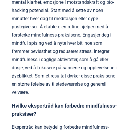
mental klarhet, emosjonell motstandskraft og bio-
hacking potensial. Start med å sette av noen
minutter hver dag til meditasjon eller dype
pusteøvelser. Å etablere en rutine hjelper med å
forsterke mindfulness-praksisene. Engasjer deg i
mindful spising ved å nyte hver bit, noe som
fremmer bevissthet og reduserer stress. Integrer
mindfulness i daglige aktiviteter, som å gå eller
dusje, ved å fokusere på sansene og opplevelsene i
øyeblikket. Som et resultat dyrker disse praksisene
en større følelse av tilstedeværelse og generell
velvære.
Hvilke ekspertråd kan forbedre mindfulness-
praksiser?
Ekspertråd kan betydelig forbedre mindfulness-