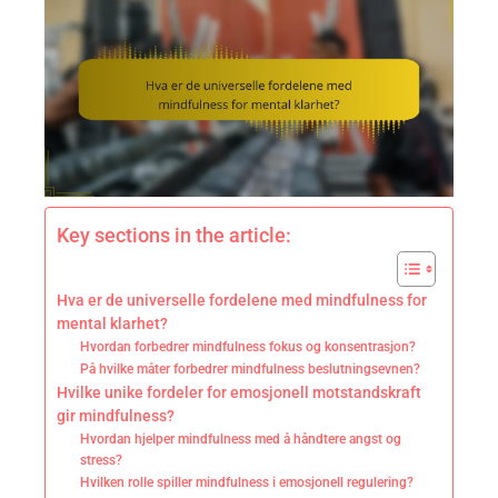
Key sections in the article:
Hva er de universelle fordelene med mindfulness for
mental klarhet?
Hvordan forbedrer mindfulness fokus og konsentrasjon?
På hvilke måter forbedrer mindfulness beslutningsevnen?
Hvilke unike fordeler for emosjonell motstandskraft
gir mindfulness?
Hvordan hjelper mindfulness med å håndtere angst og
stress?
Hvilken rolle spiller mindfulness i emosjonell regulering?