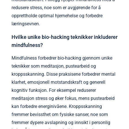
redusere stress, noe som er avgjørende for å
opprettholde optimal hjernehelse og forbedre
læringsevnen.
Hvilke unike bio-hacking teknikker inkluderer
mindfulness?
Mindfulness forbedrer bio-hacking gjennom unike
teknikker som meditasjon, pustearbeid og
kroppsskanning. Disse praksisene forbedrer mental
klarhet, emosjonell motstandskraft og generell
kognitiv funksjon. For eksempel reduserer
meditasjon stress og øker fokus, mens pustearbeid
kan forbedre energinivåene. Kroppsskanning
fremmer bevissthet om fysiske sanser, noe som
fremmer dypere avslapning og innsikt i personlig