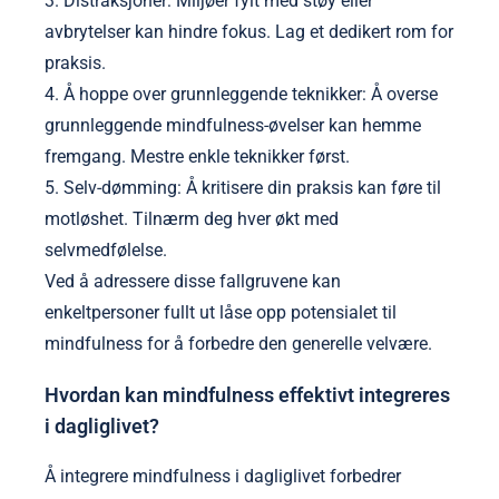
3. Distraksjoner: Miljøer fylt med støy eller
avbrytelser kan hindre fokus. Lag et dedikert rom for
praksis.
4. Å hoppe over grunnleggende teknikker: Å overse
grunnleggende mindfulness-øvelser kan hemme
fremgang. Mestre enkle teknikker først.
5. Selv-dømming: Å kritisere din praksis kan føre til
motløshet. Tilnærm deg hver økt med
selvmedfølelse.
Ved å adressere disse fallgruvene kan
enkeltpersoner fullt ut låse opp potensialet til
mindfulness for å forbedre den generelle velvære.
Hvordan kan mindfulness effektivt integreres
i dagliglivet?
Å integrere mindfulness i dagliglivet forbedrer