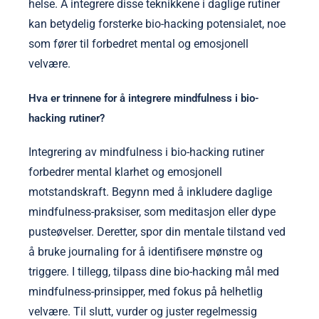
helse. Å integrere disse teknikkene i daglige rutiner
kan betydelig forsterke bio-hacking potensialet, noe
som fører til forbedret mental og emosjonell
velvære.
Hva er trinnene for å integrere mindfulness i bio-
hacking rutiner?
Integrering av mindfulness i bio-hacking rutiner
forbedrer mental klarhet og emosjonell
motstandskraft. Begynn med å inkludere daglige
mindfulness-praksiser, som meditasjon eller dype
pusteøvelser. Deretter, spor din mentale tilstand ved
å bruke journaling for å identifisere mønstre og
triggere. I tillegg, tilpass dine bio-hacking mål med
mindfulness-prinsipper, med fokus på helhetlig
velvære. Til slutt, vurder og juster regelmessig