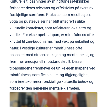
Kulturelle tilpasninger av mindfulness-teknikker
forbedrer deres relevans og effektivitet på tvers av
forskjellige samfunn. Praksiser som meditasjon,
yoga og pusteøvelser har blitt integrert i ulike
kulturelle kontekster, som reflekterer lokale tro og
verdier. For eksempel, i Japan, er mindfulness ofte
knyttet til zen-buddhisme, med vekt på enkelhet og
natur. I vestlige kulturer er mindfulness ofte
assosiert med stressreduksjon og mental helse, og
fremmer emosjonell motstandskraft. Disse
tilpasningene fremhever de unike egenskapene ved
mindfulness, som fleksibilitet og tilgjengelighet,
som imøtekommer forskjellige kulturelle behov og
forbedrer den generelle mentale klarheten.