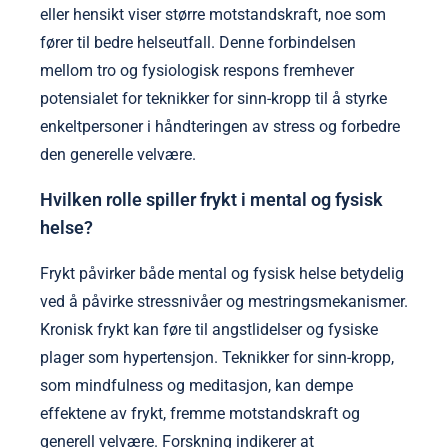
eller hensikt viser større motstandskraft, noe som
fører til bedre helseutfall. Denne forbindelsen
mellom tro og fysiologisk respons fremhever
potensialet for teknikker for sinn-kropp til å styrke
enkeltpersoner i håndteringen av stress og forbedre
den generelle velvære.
Hvilken rolle spiller frykt i mental og fysisk
helse?
Frykt påvirker både mental og fysisk helse betydelig
ved å påvirke stressnivåer og mestringsmekanismer.
Kronisk frykt kan føre til angstlidelser og fysiske
plager som hypertensjon. Teknikker for sinn-kropp,
som mindfulness og meditasjon, kan dempe
effektene av frykt, fremme motstandskraft og
generell velvære. Forskning indikerer at