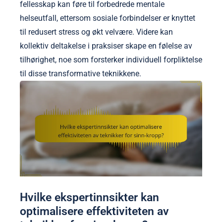
fellesskap kan føre til forbedrede mentale
helseutfall, ettersom sosiale forbindelser er knyttet
til redusert stress og økt velvære. Videre kan
kollektiv deltakelse i praksiser skape en følelse av
tilhørighet, noe som forsterker individuell forpliktelse
til disse transformative teknikkene.
Hvilke ekspertinnsikter kan
optimalisere effektiviteten av