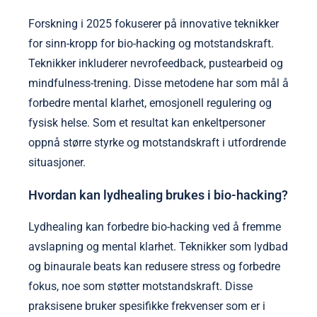
Forskning i 2025 fokuserer på innovative teknikker
for sinn-kropp for bio-hacking og motstandskraft.
Teknikker inkluderer nevrofeedback, pustearbeid og
mindfulness-trening. Disse metodene har som mål å
forbedre mental klarhet, emosjonell regulering og
fysisk helse. Som et resultat kan enkeltpersoner
oppnå større styrke og motstandskraft i utfordrende
situasjoner.
Hvordan kan lydhealing brukes i bio-hacking?
Lydhealing kan forbedre bio-hacking ved å fremme
avslapning og mental klarhet. Teknikker som lydbad
og binaurale beats kan redusere stress og forbedre
fokus, noe som støtter motstandskraft. Disse
praksisene bruker spesifikke frekvenser som er i