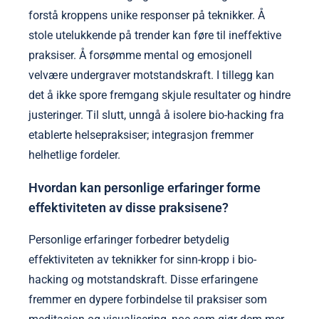
forstå kroppens unike responser på teknikker. Å
stole utelukkende på trender kan føre til ineffektive
praksiser. Å forsømme mental og emosjonell
velvære undergraver motstandskraft. I tillegg kan
det å ikke spore fremgang skjule resultater og hindre
justeringer. Til slutt, unngå å isolere bio-hacking fra
etablerte helsepraksiser; integrasjon fremmer
helhetlige fordeler.
Hvordan kan personlige erfaringer forme
effektiviteten av disse praksisene?
Personlige erfaringer forbedrer betydelig
effektiviteten av teknikker for sinn-kropp i bio-
hacking og motstandskraft. Disse erfaringene
fremmer en dypere forbindelse til praksiser som