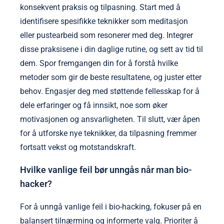
konsekvent praksis og tilpasning. Start med å
identifisere spesifikke teknikker som meditasjon
eller pustearbeid som resonerer med deg. Integrer
disse praksisene i din daglige rutine, og sett av tid til
dem. Spor fremgangen din for å forstå hvilke
metoder som gir de beste resultatene, og juster etter
behov. Engasjer deg med støttende fellesskap for å
dele erfaringer og få innsikt, noe som øker
motivasjonen og ansvarligheten. Til slutt, vær åpen
for å utforske nye teknikker, da tilpasning fremmer
fortsatt vekst og motstandskraft.
Hvilke vanlige feil bør unngås når man bio-
hacker?
For å unngå vanlige feil i bio-hacking, fokuser på en
balansert tilnærming og informerte valg. Prioriter å