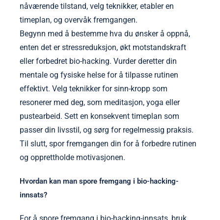
nåværende tilstand, velg teknikker, etabler en
timeplan, og overvåk fremgangen.
Begynn med å bestemme hva du ønsker å oppnå,
enten det er stressreduksjon, økt motstandskraft
eller forbedret bio-hacking. Vurder deretter din
mentale og fysiske helse for å tilpasse rutinen
effektivt. Velg teknikker for sinn-kropp som
resonerer med deg, som meditasjon, yoga eller
pustearbeid. Sett en konsekvent timeplan som
passer din livsstil, og sørg for regelmessig praksis.
Til slutt, spor fremgangen din for å forbedre rutinen
og opprettholde motivasjonen.
Hvordan kan man spore fremgang i bio-hacking-
innsats?
For å spore fremgang i bio-hacking-innsats, bruk