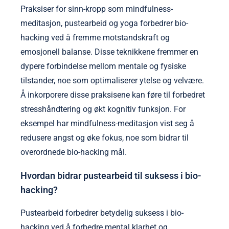
Praksiser for sinn-kropp som mindfulness-
meditasjon, pustearbeid og yoga forbedrer bio-
hacking ved å fremme motstandskraft og
emosjonell balanse. Disse teknikkene fremmer en
dypere forbindelse mellom mentale og fysiske
tilstander, noe som optimaliserer ytelse og velvære.
Å inkorporere disse praksisene kan føre til forbedret
stresshåndtering og økt kognitiv funksjon. For
eksempel har mindfulness-meditasjon vist seg å
redusere angst og øke fokus, noe som bidrar til
overordnede bio-hacking mål.
Hvordan bidrar pustearbeid til suksess i bio-
hacking?
Pustearbeid forbedrer betydelig suksess i bio-
hacking ved å forbedre mental klarhet og