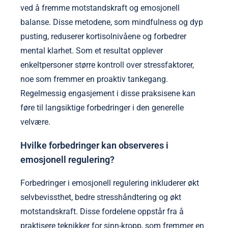
ved å fremme motstandskraft og emosjonell
balanse. Disse metodene, som mindfulness og dyp
pusting, reduserer kortisolnivåene og forbedrer
mental klarhet. Som et resultat opplever
enkeltpersoner større kontroll over stressfaktorer,
noe som fremmer en proaktiv tankegang.
Regelmessig engasjement i disse praksisene kan
føre til langsiktige forbedringer i den generelle
velvære.
Hvilke forbedringer kan observeres i
emosjonell regulering?
Forbedringer i emosjonell regulering inkluderer økt
selvbevissthet, bedre stresshåndtering og økt
motstandskraft. Disse fordelene oppstår fra å
praktisere teknikker for sinn-kropp, som fremmer en