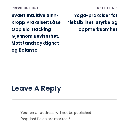
Post navigation
PREVIOUS POST:
NEXT POST:
Svært Intuitive Sinn-
Yoga-praksiser for
Kropp Praksiser: Låse
fleksibilitet, styrke og
Opp Bio-Hacking
oppmerksomhet
Gjennom Bevissthet,
Motstandsdyktighet
og Balanse
Leave A Reply
Your email address will not be published.
Required fields are marked
*