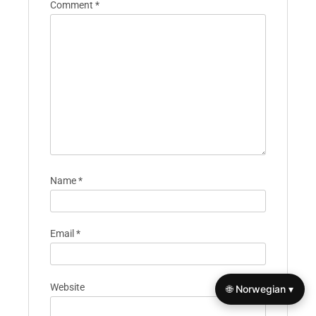
Comment
*
Name
*
Email
*
Website
🌐 Norwegian ▾