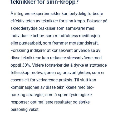
teknikker for sinn-kropp?
Å integrere ekspertinnsikter kan betydelig forbedre
effektiviteten av teknikker for sinn-kropp. Fokuser på
skreddersydde praksiser som samsvarer med
individuelle behov, som mindfulness-meditasjon
eller pustearbeid, som fremmer motstandskraft.
Forskning indikerer at konsekvent anvendelse av
disse teknikkene kan redusere stressnivåene med
opptil 30%. Videre forsterker det å dyrke et støttende
fellesskap motivasjonen og ansvarligheten, som er
essensielt for vedvarende praksis. Til slutt kan
kombinasjonen av disse teknikkene med bio-
hacking strategier, som å spore fysiologiske
responser, optimalisere resultater og styrke
personlig vekst.