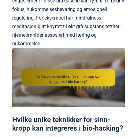
engasjement i disse praksisene kan føre til forbedret
fokus, hukommelsesbevaring og emosjonell
regulering. For eksempel har mindfulness-
meditasjon blitt knyttet til økt grå substans tetthet i
hjerneområder assosiert med læring og
hukommelse.
Hvilke unike teknikker for sinn-
kropp kan integreres i bio-hacking?