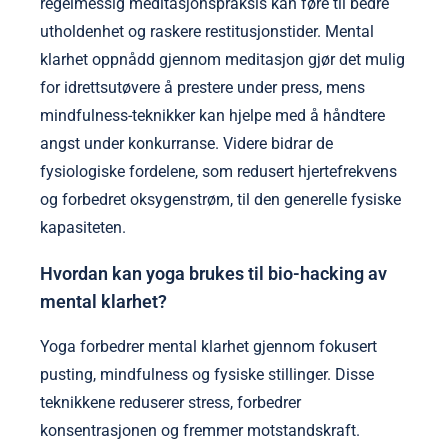
regelmessig meditasjonspraksis kan føre til bedre
utholdenhet og raskere restitusjonstider. Mental
klarhet oppnådd gjennom meditasjon gjør det mulig
for idrettsutøvere å prestere under press, mens
mindfulness-teknikker kan hjelpe med å håndtere
angst under konkurranse. Videre bidrar de
fysiologiske fordelene, som redusert hjertefrekvens
og forbedret oksygenstrøm, til den generelle fysiske
kapasiteten.
Hvordan kan yoga brukes til bio-hacking av
mental klarhet?
Yoga forbedrer mental klarhet gjennom fokusert
pusting, mindfulness og fysiske stillinger. Disse
teknikkene reduserer stress, forbedrer
konsentrasjonen og fremmer motstandskraft.