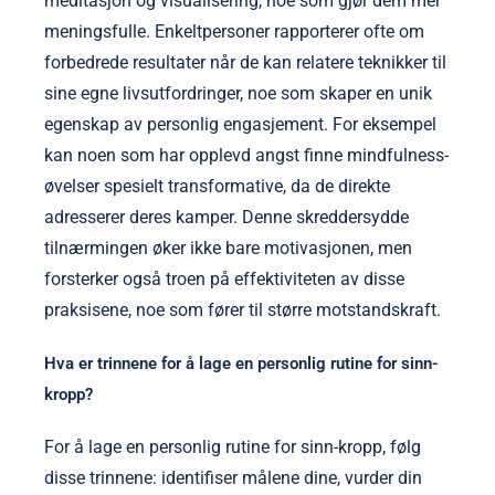
meditasjon og visualisering, noe som gjør dem mer
meningsfulle. Enkeltpersoner rapporterer ofte om
forbedrede resultater når de kan relatere teknikker til
sine egne livsutfordringer, noe som skaper en unik
egenskap av personlig engasjement. For eksempel
kan noen som har opplevd angst finne mindfulness-
øvelser spesielt transformative, da de direkte
adresserer deres kamper. Denne skreddersydde
tilnærmingen øker ikke bare motivasjonen, men
forsterker også troen på effektiviteten av disse
praksisene, noe som fører til større motstandskraft.
Hva er trinnene for å lage en personlig rutine for sinn-
kropp?
For å lage en personlig rutine for sinn-kropp, følg
disse trinnene: identifiser målene dine, vurder din