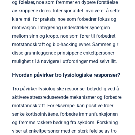
og følelser, noe som fremmer en dypere forståelse
av kroppene deres. Intensjonalitet involverer å sette
klare mål for praksis, noe som forbedrer fokus og
motivasjon. Integrering understreker synergien
mellom sinn og kropp, noe som fører til forbedret
motstandskraft og bio-hacking evner. Sammen gir
disse grunnleggende prinsippene enkeltpersoner
mulighet til å navigere i utfordringer med selvtillit.
Hvordan påvirker tro fysiologiske responser?
Tro påvirker fysiologiske responser betydelig ved å
aktivere stressreduserende mekanismer og forbedre
motstandskraft. For eksempel kan positive troer
senke kortisolnivåene, forbedre immunfunksjonen
og fremme raskere bedring fra sykdom. Forskning
viser at enkeltpersoner med en sterk følelse av tro