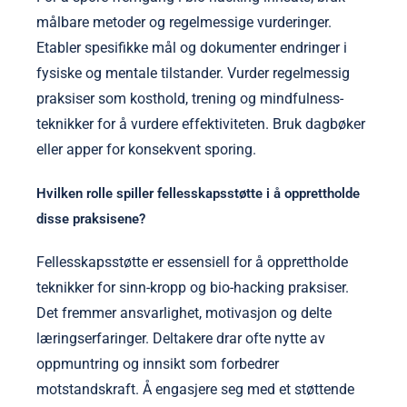
målbare metoder og regelmessige vurderinger.
Etabler spesifikke mål og dokumenter endringer i
fysiske og mentale tilstander. Vurder regelmessig
praksiser som kosthold, trening og mindfulness-
teknikker for å vurdere effektiviteten. Bruk dagbøker
eller apper for konsekvent sporing.
Hvilken rolle spiller fellesskapsstøtte i å opprettholde
disse praksisene?
Fellesskapsstøtte er essensiell for å opprettholde
teknikker for sinn-kropp og bio-hacking praksiser.
Det fremmer ansvarlighet, motivasjon og delte
læringserfaringer. Deltakere drar ofte nytte av
oppmuntring og innsikt som forbedrer
motstandskraft. Å engasjere seg med et støttende