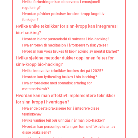
Hvilke forbedringer kan observeres i emosjonell
regulering?
Hvordan påvirker praksiser for sinn-kropp kognitiv
funksjon?
Hvilke unike teknikker for sinn-kropp kan integreres i
bio-hacking?
Hvordan bidrar pustearbeid til suksess i bio-hacking?
Hva er rollen til meditasjon i å forbedre fysisk ytelse?
Hvordan kan yoga brukes til bio-hacking av mental klarhet?
Hvilke sjeldne metoder dukker opp innen feltet for
sinn-kropp bio-hacking?
Hvilke innovative teknikker forskes det på i 2025?
Hvordan kan lydhealing brukes i bio-hacking?
Hva er fordelene med somatisk erfaring for
motstandskraft?
Hvordan kan man effektivt implementere teknikker
for sinn-kropp i hverdagen?
Hva er de beste praksisene for å integrere disse
teknikkene?
Hvilke vanlige feil bør unngås når man bio-hacker?
Hvordan kan personlige erfaringer forme effektiviteten av
disse praksisene?