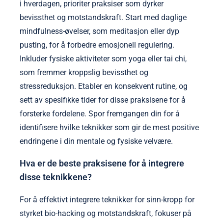
i hverdagen, prioriter praksiser som dyrker
bevissthet og motstandskraft. Start med daglige
mindfulness-øvelser, som meditasjon eller dyp
pusting, for å forbedre emosjonell regulering.
Inkluder fysiske aktiviteter som yoga eller tai chi,
som fremmer kroppslig bevissthet og
stressreduksjon. Etabler en konsekvent rutine, og
sett av spesifikke tider for disse praksisene for å
forsterke fordelene. Spor fremgangen din for å
identifisere hvilke teknikker som gir de mest positive
endringene i din mentale og fysiske velvære.
Hva er de beste praksisene for å integrere
disse teknikkene?
For å effektivt integrere teknikker for sinn-kropp for
styrket bio-hacking og motstandskraft, fokuser på