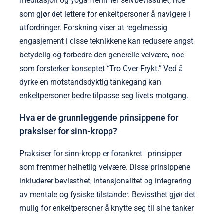
meditasjon og yoga fremmer selvbevissthet, noe
som gjør det lettere for enkeltpersoner å navigere i
utfordringer. Forskning viser at regelmessig
engasjement i disse teknikkene kan redusere angst
betydelig og forbedre den generelle velvære, noe
som forsterker konseptet “Tro Over Frykt.” Ved å
dyrke en motstandsdyktig tankegang kan
enkeltpersoner bedre tilpasse seg livets motgang.
Hva er de grunnleggende prinsippene for
praksiser for sinn-kropp?
Praksiser for sinn-kropp er forankret i prinsipper
som fremmer helhetlig velvære. Disse prinsippene
inkluderer bevissthet, intensjonalitet og integrering
av mentale og fysiske tilstander. Bevissthet gjør det
mulig for enkeltpersoner å knytte seg til sine tanker