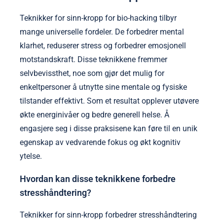
Teknikker for sinn-kropp for bio-hacking tilbyr
mange universelle fordeler. De forbedrer mental
klarhet, reduserer stress og forbedrer emosjonell
motstandskraft. Disse teknikkene fremmer
selvbevissthet, noe som gjør det mulig for
enkeltpersoner å utnytte sine mentale og fysiske
tilstander effektivt. Som et resultat opplever utøvere
økte energinivåer og bedre generell helse. Å
engasjere seg i disse praksisene kan føre til en unik
egenskap av vedvarende fokus og økt kognitiv
ytelse.
Hvordan kan disse teknikkene forbedre
stresshåndtering?
Teknikker for sinn-kropp forbedrer stresshåndtering