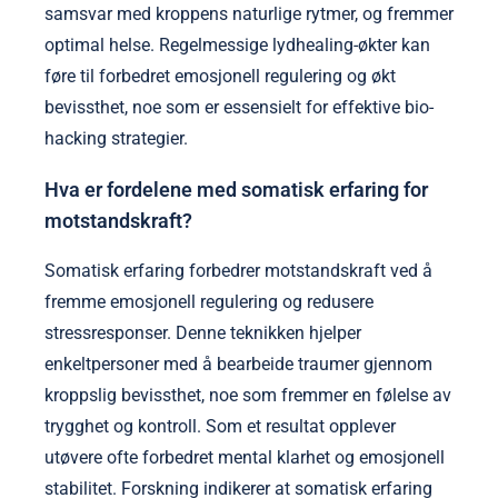
samsvar med kroppens naturlige rytmer, og fremmer
optimal helse. Regelmessige lydhealing-økter kan
føre til forbedret emosjonell regulering og økt
bevissthet, noe som er essensielt for effektive bio-
hacking strategier.
Hva er fordelene med somatisk erfaring for
motstandskraft?
Somatisk erfaring forbedrer motstandskraft ved å
fremme emosjonell regulering og redusere
stressresponser. Denne teknikken hjelper
enkeltpersoner med å bearbeide traumer gjennom
kroppslig bevissthet, noe som fremmer en følelse av
trygghet og kontroll. Som et resultat opplever
utøvere ofte forbedret mental klarhet og emosjonell
stabilitet. Forskning indikerer at somatisk erfaring