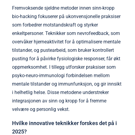
Fremvoksende sjeldne metoder innen sinn-kropp
bio-hacking fokuserer på ukonvensjonelle praksiser
som forbedrer motstandskraft og styrker
enkeltpersoner. Teknikker som nevrofeedback, som
overvåker hjerneaktivitet for å optimalisere mentale
tilstander, og pustearbeid, som bruker kontrollert
pusting for å påvirke fysiologiske responser, får økt
oppmerksomhet. I tillegg utforsker praksiser som
psyko-neuro-immunologi forbindelsen mellom
mentale tilstander og immunfunksjon, og gir innsikt
i helhetlig helse. Disse metodene understreker
integrasjonen av sinn og kropp for å fremme
velvære og personlig vekst.
Hvilke innovative teknikker forskes det på i
2025?