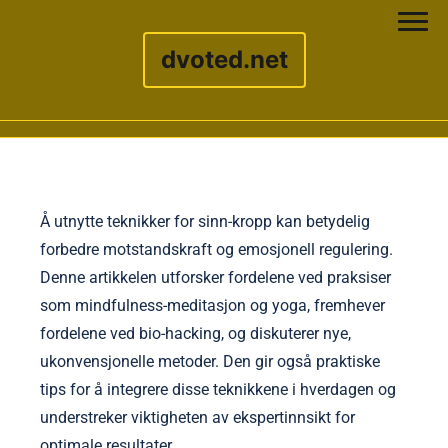
dvoted.net
Skip to content
Å utnytte teknikker for sinn-kropp kan betydelig
forbedre motstandskraft og emosjonell regulering.
Denne artikkelen utforsker fordelene ved praksiser
som mindfulness-meditasjon og yoga, fremhever
fordelene ved bio-hacking, og diskuterer nye,
ukonvensjonelle metoder. Den gir også praktiske
tips for å integrere disse teknikkene i hverdagen og
understreker viktigheten av ekspertinnsikt for
optimale resultater.