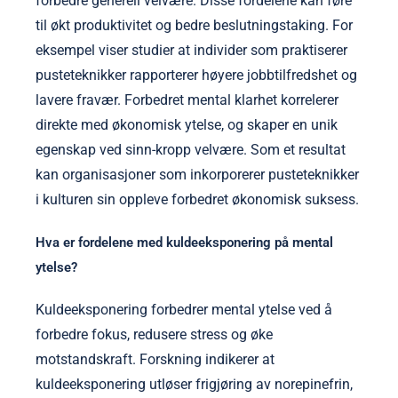
forbedre generell velvære. Disse fordelene kan føre
til økt produktivitet og bedre beslutningstaking. For
eksempel viser studier at individer som praktiserer
pusteteknikker rapporterer høyere jobbtilfredshet og
lavere fravær. Forbedret mental klarhet korrelerer
direkte med økonomisk ytelse, og skaper en unik
egenskap ved sinn-kropp velvære. Som et resultat
kan organisasjoner som inkorporerer pusteteknikker
i kulturen sin oppleve forbedret økonomisk suksess.
Hva er fordelene med kuldeeksponering på mental
ytelse?
Kuldeeksponering forbedrer mental ytelse ved å
forbedre fokus, redusere stress og øke
motstandskraft. Forskning indikerer at
kuldeeksponering utløser frigjøring av norepinefrin,