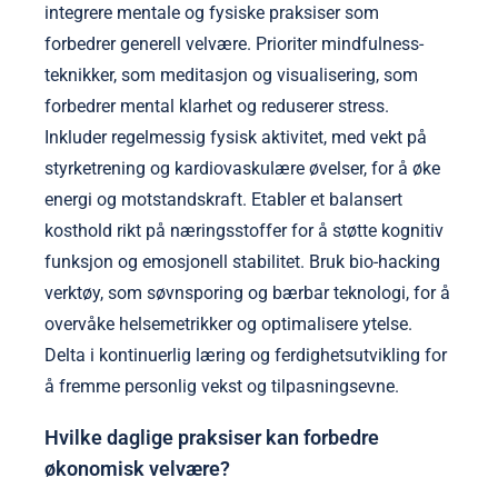
integrere mentale og fysiske praksiser som
forbedrer generell velvære. Prioriter mindfulness-
teknikker, som meditasjon og visualisering, som
forbedrer mental klarhet og reduserer stress.
Inkluder regelmessig fysisk aktivitet, med vekt på
styrketrening og kardiovaskulære øvelser, for å øke
energi og motstandskraft. Etabler et balansert
kosthold rikt på næringsstoffer for å støtte kognitiv
funksjon og emosjonell stabilitet. Bruk bio-hacking
verktøy, som søvnsporing og bærbar teknologi, for å
overvåke helsemetrikker og optimalisere ytelse.
Delta i kontinuerlig læring og ferdighetsutvikling for
å fremme personlig vekst og tilpasningsevne.
Hvilke daglige praksiser kan forbedre
økonomisk velvære?