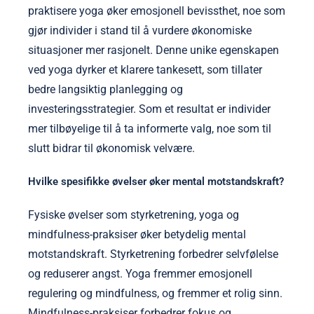
praktisere yoga øker emosjonell bevissthet, noe som
gjør individer i stand til å vurdere økonomiske
situasjoner mer rasjonelt. Denne unike egenskapen
ved yoga dyrker et klarere tankesett, som tillater
bedre langsiktig planlegging og
investeringsstrategier. Som et resultat er individer
mer tilbøyelige til å ta informerte valg, noe som til
slutt bidrar til økonomisk velvære.
Hvilke spesifikke øvelser øker mental motstandskraft?
Fysiske øvelser som styrketrening, yoga og
mindfulness-praksiser øker betydelig mental
motstandskraft. Styrketrening forbedrer selvfølelse
og reduserer angst. Yoga fremmer emosjonell
regulering og mindfulness, og fremmer et rolig sinn.
Mindfulness-praksiser forbedrer fokus og