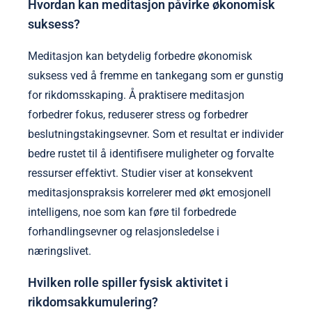
Hvordan kan meditasjon påvirke økonomisk
suksess?
Meditasjon kan betydelig forbedre økonomisk
suksess ved å fremme en tankegang som er gunstig
for rikdomsskaping. Å praktisere meditasjon
forbedrer fokus, reduserer stress og forbedrer
beslutningstakingsevner. Som et resultat er individer
bedre rustet til å identifisere muligheter og forvalte
ressurser effektivt. Studier viser at konsekvent
meditasjonspraksis korrelerer med økt emosjonell
intelligens, noe som kan føre til forbedrede
forhandlingsevner og relasjonsledelse i
næringslivet.
Hvilken rolle spiller fysisk aktivitet i
rikdomsakkumulering?