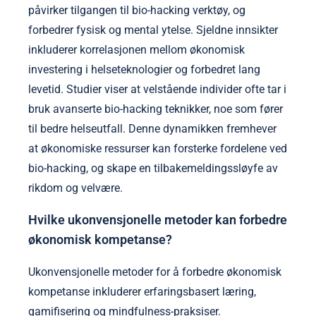
påvirker tilgangen til bio-hacking verktøy, og
forbedrer fysisk og mental ytelse. Sjeldne innsikter
inkluderer korrelasjonen mellom økonomisk
investering i helseteknologier og forbedret lang
levetid. Studier viser at velstående individer ofte tar i
bruk avanserte bio-hacking teknikker, noe som fører
til bedre helseutfall. Denne dynamikken fremhever
at økonomiske ressurser kan forsterke fordelene ved
bio-hacking, og skape en tilbakemeldingssløyfe av
rikdom og velvære.
Hvilke ukonvensjonelle metoder kan forbedre
økonomisk kompetanse?
Ukonvensjonelle metoder for å forbedre økonomisk
kompetanse inkluderer erfaringsbasert læring,
gamifisering og mindfulness-praksiser.