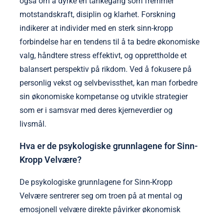
også om å dyrke en tankegang som fremmer
motstandskraft, disiplin og klarhet. Forskning
indikerer at individer med en sterk sinn-kropp
forbindelse har en tendens til å ta bedre økonomiske
valg, håndtere stress effektivt, og opprettholde et
balansert perspektiv på rikdom. Ved å fokusere på
personlig vekst og selvbevissthet, kan man forbedre
sin økonomiske kompetanse og utvikle strategier
som er i samsvar med deres kjerneverdier og
livsmål.
Hva er de psykologiske grunnlagene for Sinn-
Kropp Velvære?
De psykologiske grunnlagene for Sinn-Kropp
Velvære sentrerer seg om troen på at mental og
emosjonell velvære direkte påvirker økonomisk