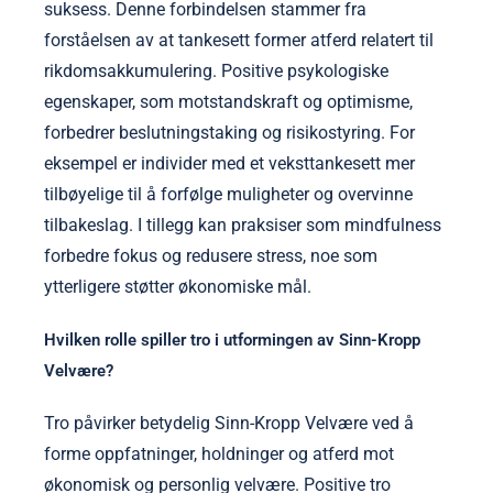
suksess. Denne forbindelsen stammer fra
forståelsen av at tankesett former atferd relatert til
rikdomsakkumulering. Positive psykologiske
egenskaper, som motstandskraft og optimisme,
forbedrer beslutningstaking og risikostyring. For
eksempel er individer med et veksttankesett mer
tilbøyelige til å forfølge muligheter og overvinne
tilbakeslag. I tillegg kan praksiser som mindfulness
forbedre fokus og redusere stress, noe som
ytterligere støtter økonomiske mål.
Hvilken rolle spiller tro i utformingen av Sinn-Kropp
Velvære?
Tro påvirker betydelig Sinn-Kropp Velvære ved å
forme oppfatninger, holdninger og atferd mot
økonomisk og personlig velvære. Positive tro