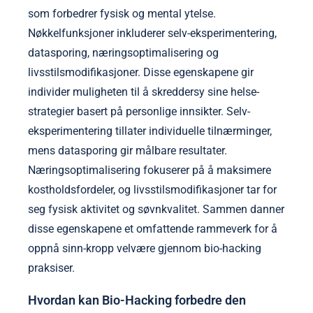
som forbedrer fysisk og mental ytelse.
Nøkkelfunksjoner inkluderer selv-eksperimentering,
datasporing, næringsoptimalisering og
livsstilsmodifikasjoner. Disse egenskapene gir
individer muligheten til å skreddersy sine helse-
strategier basert på personlige innsikter. Selv-
eksperimentering tillater individuelle tilnærminger,
mens datasporing gir målbare resultater.
Næringsoptimalisering fokuserer på å maksimere
kostholdsfordeler, og livsstilsmodifikasjoner tar for
seg fysisk aktivitet og søvnkvalitet. Sammen danner
disse egenskapene et omfattende rammeverk for å
oppnå sinn-kropp velvære gjennom bio-hacking
praksiser.
Hvordan kan Bio-Hacking forbedre den