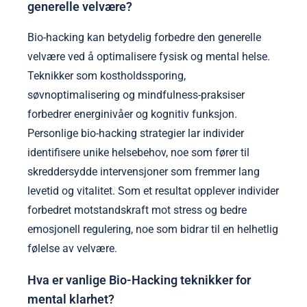
generelle velvære?
Bio-hacking kan betydelig forbedre den generelle
velvære ved å optimalisere fysisk og mental helse.
Teknikker som kostholdssporing,
søvnoptimalisering og mindfulness-praksiser
forbedrer energinivåer og kognitiv funksjon.
Personlige bio-hacking strategier lar individer
identifisere unike helsebehov, noe som fører til
skreddersydde intervensjoner som fremmer lang
levetid og vitalitet. Som et resultat opplever individer
forbedret motstandskraft mot stress og bedre
emosjonell regulering, noe som bidrar til en helhetlig
følelse av velvære.
Hva er vanlige Bio-Hacking teknikker for
mental klarhet?