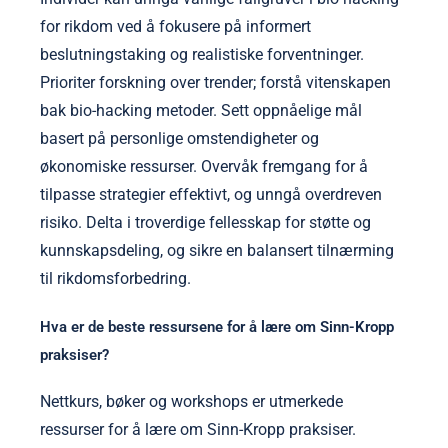
for rikdom ved å fokusere på informert
beslutningstaking og realistiske forventninger.
Prioriter forskning over trender; forstå vitenskapen
bak bio-hacking metoder. Sett oppnåelige mål
basert på personlige omstendigheter og
økonomiske ressurser. Overvåk fremgang for å
tilpasse strategier effektivt, og unngå overdreven
risiko. Delta i troverdige fellesskap for støtte og
kunnskapsdeling, og sikre en balansert tilnærming
til rikdomsforbedring.
Hva er de beste ressursene for å lære om Sinn-Kropp
praksiser?
Nettkurs, bøker og workshops er utmerkede
ressurser for å lære om Sinn-Kropp praksiser.