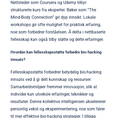
Nettsteder som Coursera og Udemy tilbyr
strukturerte kurs fra eksperter. Bøker som “The
Mind-Body Connection” gir dyp innsikt. Lokale
workshops gir ofte mulighet for praktisk erfaring,
noe som forbedrer forståelsen. Å delta i nettbaserte
fellesskap kan også tilby støtte og delte erfaringer.
Hvordan kan fellesskapsstøtte forbedre bio-hacking
innsats?
Fellesskapsstøtte forbedrer betydelig bio-hacking
innsats ved å gi delt kunnskap og ressurser.
Samarbeidsmiljøer fremmer innovasjon, slik at
individer kan utveksle erfaringer, teknikker og
resultater. Denne kollektive intelligensen akselererer
personlig vekst og eksperimentering, noe som fører
til mer effektive bio-hacking strategier. I tillegg