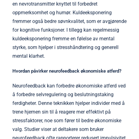
en nevrotransmitter knyttet til forbedret
oppmerksomhet og humør. Kuldeeksponering
fremmer også bedre søvnkvalitet, som er avgjørende
for kognitive funksjoner. I tillegg kan regelmessig
kuldeeksponering fremme en følelse av mental
styrke, som hjelper i stresshåndtering og generell
mental klarhet.
Hvordan påvirker neurofeedback økonomiske atferd?
Neurofeedback kan forbedre økonomiske atferd ved
å forbedre selvregulering og beslutningstaking
ferdigheter. Denne teknikken hjelper individer med å
trene hjernen sin til å reagere mer effektivt på
stressfaktorer, noe som fører til bedre økonomiske
valg. Studier viser at deltakere som bruker
neurofeedback ofte rapporterer redusert impulsivitet