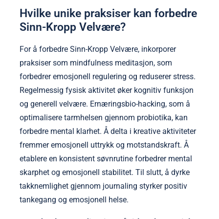
Hvilke unike praksiser kan forbedre
Sinn-Kropp Velvære?
For å forbedre Sinn-Kropp Velvære, inkorporer
praksiser som mindfulness meditasjon, som
forbedrer emosjonell regulering og reduserer stress.
Regelmessig fysisk aktivitet øker kognitiv funksjon
og generell velvære. Ernæringsbio-hacking, som å
optimalisere tarmhelsen gjennom probiotika, kan
forbedre mental klarhet. Å delta i kreative aktiviteter
fremmer emosjonell uttrykk og motstandskraft. Å
etablere en konsistent søvnrutine forbedrer mental
skarphet og emosjonell stabilitet. Til slutt, å dyrke
takknemlighet gjennom journaling styrker positiv
tankegang og emosjonell helse.