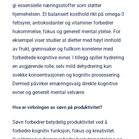
gi essensielle næringsstoffer som støtter
hjernehelsen. Et balansert kosthold rikt på omega-3
fettsyrer, antioksidanter og vitaminer forbedrer
hukommelse, fokus og generell mental ytelse. For
eksempel viser studier at dietter med høyt innhold
av frukt, grønnsaker og fullkorn korrelerer med
forbedrede kognitive evner. I tillegg spiller hydrering
en avgjørende rolle; selv mild dehydrering kan
svekke konsentrasjonen og kognitiv prosessering.
Dermed påvirker ernæringsvalg direkte kognitive
evner og generell mental velvære.
Hva er virkningen av søvn på produktivitet?
Søvn forbedrer betydelig produktivitet ved å
forbedre kognitiv funksjon, fokus og kreativitet.