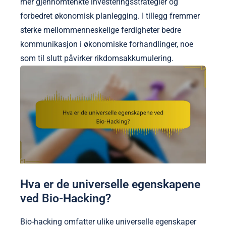
mer gjennomtenkte investeringsstrategier og
forbedret økonomisk planlegging. I tillegg fremmer
sterke mellommenneskelige ferdigheter bedre
kommunikasjon i økonomiske forhandlinger, noe
som til slutt påvirker rikdomsakkumulering.
Hva er de universelle egenskapene
ved Bio-Hacking?
Bio-hacking omfatter ulike universelle egenskaper