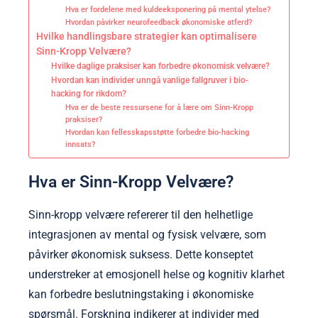
Hva er fordelene med kuldeeksponering på mental ytelse?
Hvordan påvirker neurofeedback økonomiske atferd?
Hvilke handlingsbare strategier kan optimalisere
Sinn-Kropp Velvære?
Hvilke daglige praksiser kan forbedre økonomisk velvære?
Hvordan kan individer unngå vanlige fallgruver i bio-
hacking for rikdom?
Hva er de beste ressursene for å lære om Sinn-Kropp
praksiser?
Hvordan kan fellesskapsstøtte forbedre bio-hacking
innsats?
Hva er Sinn-Kropp Velvære?
Sinn-kropp velvære refererer til den helhetlige
integrasjonen av mental og fysisk velvære, som
påvirker økonomisk suksess. Dette konseptet
understreker at emosjonell helse og kognitiv klarhet
kan forbedre beslutningstaking i økonomiske
spørsmål. Forskning indikerer at individer med