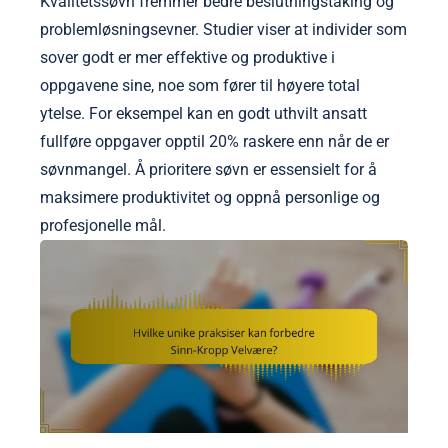
Kvalitetssøvn fremmer bedre beslutningstaking og
problemløsningsevner. Studier viser at individer som
sover godt er mer effektive og produktive i
oppgavene sine, noe som fører til høyere total
ytelse. For eksempel kan en godt uthvilt ansatt
fullføre oppgaver opptil 20% raskere enn når de er
søvnmangel. Å prioritere søvn er essensielt for å
maksimere produktivitet og oppnå personlige og
profesjonelle mål.