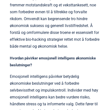
fremmer motstandskraft og et veksttankesett, noe
som forbedrer evnen til å tiltrekke og forvalte
rikdom. Omvendt kan begrensende tro hindre
økonomisk suksess og generell livstilfredshet. Å
forstå og omformulere disse troene er essensielt for
effektive bio-hacking strategier rettet mot å forbedre
både mental og økonomisk helse.
Hvordan påvirker emosjonell intelligens økonomiske
beslutninger?
Emosjonell intelligens påvirker betydelig
økonomiske beslutninger ved å forbedre
selvbevissthet og impulskontroll. Individer med høy
emosjonell intelligens kan bedre vurdere risiko,
håndtere stress og ta informerte valg. Dette fører til