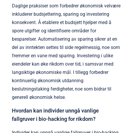
Daglige praksiser som forbedrer økonomisk velvære
inkluderer budsjettering, sparing og investering
konsekvent. Å etablere et budsjett hjelper med å
spore utgifter og identifisere områder for
besparelser. Automatisering av sparing sikrer at en
del av inntekten settes til side regelmessig, noe som
fremmer en vane med sparing. Investering i ulike
eiendeler kan øke rikdom over tid, i samsvar med
langsiktige økonomiske mål. I tillegg forbedrer
kontinuerlig økonomisk utdanning
beslutningstaking ferdigheter, noe som bidrar til
generell økonomisk helse.
Hvordan kan individer unngå vanlige
fallgruver i bio-hacking for rikdom?
Individer kan unngå vanlige fallgruver i bio-hacking