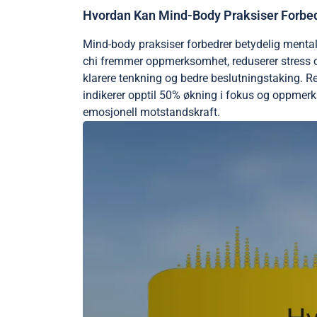
Hvordan Kan Mind-Body Praksiser Forbed
Mind-body praksiser forbedrer betydelig menta
chi fremmer oppmerksomhet, reduserer stress o
klarere tenkning og bedre beslutningstaking. R
indikerer opptil 50% økning i fokus og oppmerk
emosjonell motstandskraft.