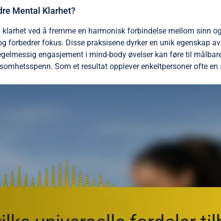
re Mental Klarhet?
l klarhet ved å fremme en harmonisk forbindelse mellom sinn og
g forbedrer fokus. Disse praksisene dyrker en unik egenskap av 
egelmessig engasjement i mind-body øvelser kan føre til målbare
somhetsspenn. Som et resultat opplever enkeltpersoner ofte en s