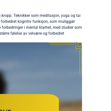
 kropp. Teknikker som meditasjon, yoga og tai
forbedret kognitiv funksjon, som muliggjør
 forbedringer i mental klarhet, med studier som
tørre følelse av velvære og forbedret