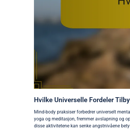
Hvilke Universelle Fordeler Til
Mind-body praksiser forbedrer universelt menta
yoga og meditasjon, fremmer avslapning og opp
disse aktivitetene kan senke angstnivåene betyd