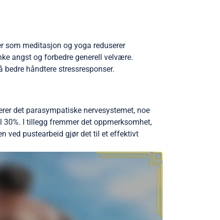
ker som meditasjon og yoga reduserer
nke angst og forbedre generell velvære.
å bedre håndtere stressresponser.
verer det parasympatiske nervesystemet, noe
il 30%. I tillegg fremmer det oppmerksomhet,
 ved pustearbeid gjør det til et effektivt