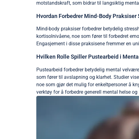
motstandskraft, som bidrar til langsiktig menta
Hvordan Forbedrer Mind-Body Praksiser 
Mind-body praksiser forbedrer betydelig stres
kortisolnivåene, noe som fører til forbedret em
Engasjement i disse praksisene fremmer en unik
Hvilken Rolle Spiller Pustearbeid i Ment
Pustearbeid forbedrer betydelig mental velvær
som fører til avslapning og klarhet. Studier v
noe som gjør det mulig for enkeltpersoner å knyt
verktøy for å forbedre generell mental helse og