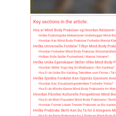
Key sections in the article:
Hva er Mind-Body Praksiser og Hvordan Relaterer d
Hvilke Psykologiske Mekanismer Underbygger Mind-Bod
Hvordan Kan Mind-Body Praksiser Forbedre Mental Kla
Hvilke Universelle Fordeler Tilbyr Mind-Body Prak
Hvordan Forbedrer Mind-Body Praksiser Stresshåndter
Hvilken Rolle Spiller Pustearbeid i Mental Velvære?
Hvilke Unike Egenskaper Skiller Ulike Mind-Body P
Hvordan Skiller Yoga Seg fra Meditasjon i Bio-hacking?
Hva Er de Unike Bio-hacking Teknikker som Finnes i Tai 
Hvilke Sjeldne Fordeler Kan Oppnås Gjennom Ava
Hvordan Kan Visualiseringsteknikker Forbedre Ytelse?
Hva Er de Mindre Kjente Mind-Body Praksisene for Men
Hvordan Påvirker Kulturelle Perspektiver Mind-Bo
Hva Er de Mest Populære Mind-Body Praksisene i Storb
Hvordan Former Lokale Trender Praksisen av Bio-hacki
Hvilke Praktiske Skritt Kan Du Ta for å Integrere M
Hva Er de Beste Praksisene for å Starte en Mind-Body R