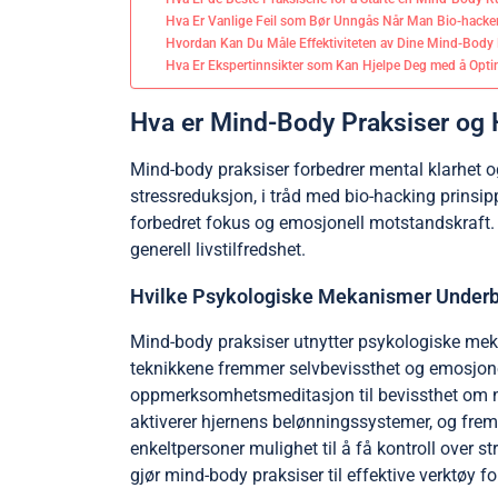
Hva Er Vanlige Feil som Bør Unngås Når Man Bio-hacke
Hvordan Kan Du Måle Effektiviteten av Dine Mind-Body 
Hva Er Ekspertinnsikter som Kan Hjelpe Deg med å Opti
Hva er Mind-Body Praksiser og H
Mind-body praksiser forbedrer mental klarhet 
stressreduksjon, i tråd med bio-hacking prinsip
forbedret fokus og emosjonell motstandskraft. 
generell livstilfredshet.
Hvilke Psykologiske Mekanismer Underb
Mind-body praksiser utnytter psykologiske mek
teknikkene fremmer selvbevissthet og emosjonel
oppmerksomhetsmeditasjon til bevissthet om nå
aktiverer hjernens belønningssystemer, og frem
enkeltpersoner mulighet til å få kontroll over 
gjør mind-body praksiser til effektive verktøy fo