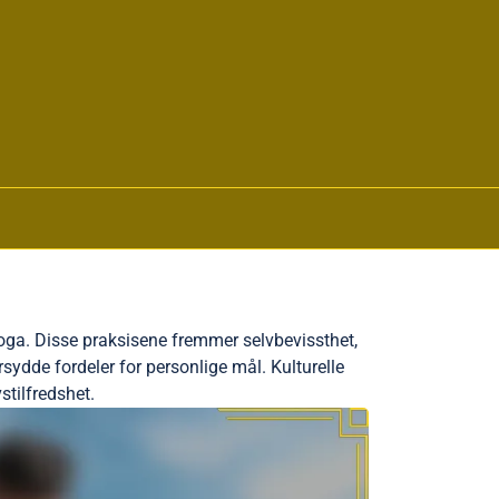
oga. Disse praksisene fremmer selvbevissthet,
ydde fordeler for personlige mål. Kulturelle
stilfredshet.