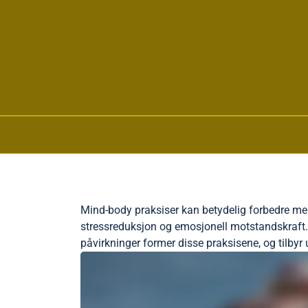
Skip to content
Mind-body praksiser kan betydelig forbedre me
stressreduksjon og emosjonell motstandskraft. 
påvirkninger former disse praksisene, og tilbyr u