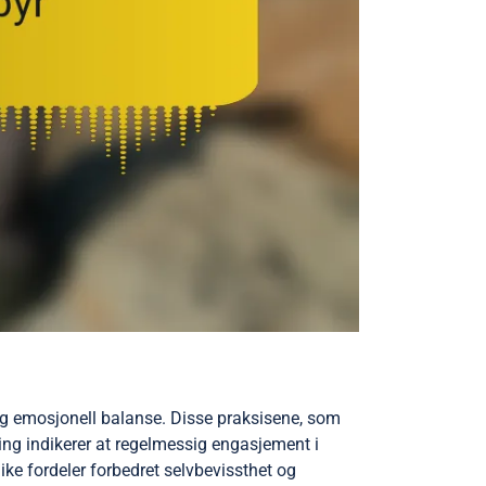
og emosjonell balanse. Disse praksisene, som
ng indikerer at regelmessig engasjement i
ke fordeler forbedret selvbevissthet og