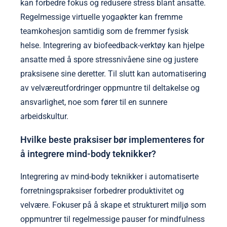
kan forbedre fokus og redusere stress blant ansatte.
Regelmessige virtuelle yogaøkter kan fremme
teamkohesjon samtidig som de fremmer fysisk
helse. Integrering av biofeedback-verktøy kan hjelpe
ansatte med å spore stressnivåene sine og justere
praksisene sine deretter. Til slutt kan automatisering
av velværeutfordringer oppmuntre til deltakelse og
ansvarlighet, noe som fører til en sunnere
arbeidskultur.
Hvilke beste praksiser bør implementeres for
å integrere mind-body teknikker?
Integrering av mind-body teknikker i automatiserte
forretningspraksiser forbedrer produktivitet og
velvære. Fokuser på å skape et strukturert miljø som
oppmuntrer til regelmessige pauser for mindfulness