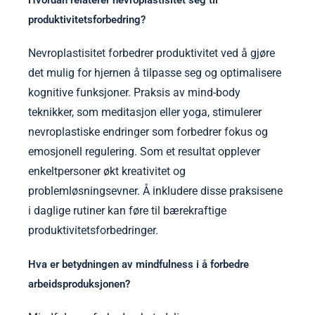
Hvordan relaterer nevroplastisitet seg til
produktivitetsforbedring?
Nevroplastisitet forbedrer produktivitet ved å gjøre
det mulig for hjernen å tilpasse seg og optimalisere
kognitive funksjoner. Praksis av mind-body
teknikker, som meditasjon eller yoga, stimulerer
nevroplastiske endringer som forbedrer fokus og
emosjonell regulering. Som et resultat opplever
enkeltpersoner økt kreativitet og
problemløsningsevner. Å inkludere disse praksisene
i daglige rutiner kan føre til bærekraftige
produktivitetsforbedringer.
Hva er betydningen av mindfulness i å forbedre
arbeidsproduksjonen?