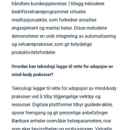
håndtere kundeopplevelser. I tillegg inkluderer
bedriftsvelværeprogrammer virtuelle
meditasjonsøkter, som forbedrer ansattes
engasjement og mental helse. Disse metodene
demonstrerer en unik integrering av automatisering
og velværepraksiser, som gir betydelige
produktivitetsfordeler.
Hvordan kan teknologi legge til rette for adopsjon av
mind-body praksiser?
Teknologi legger til rette for adopsjon av mind-body
praksiser ved å tilby tilgjengelige verktøy og
ressurser. Digitale plattformer tilbyr guidede økter,
sporer fremgang og gir personlige anbefalinger.
Bærbare enheter overvåker helseparametere, noe
som øker bevisstheten og motivasjonen. Virtuelle