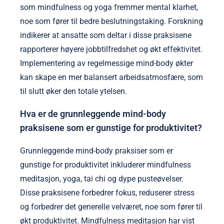
som mindfulness og yoga fremmer mental klarhet,
noe som fører til bedre beslutningstaking. Forskning
indikerer at ansatte som deltar i disse praksisene
rapporterer høyere jobbtilfredshet og økt effektivitet.
Implementering av regelmessige mind-body økter
kan skape en mer balansert arbeidsatmosfære, som
til slutt øker den totale ytelsen.
Hva er de grunnleggende mind-body
praksisene som er gunstige for produktivitet?
Grunnleggende mind-body praksiser som er
gunstige for produktivitet inkluderer mindfulness
meditasjon, yoga, tai chi og dype pusteøvelser.
Disse praksisene forbedrer fokus, reduserer stress
og forbedrer det generelle velværet, noe som fører til
økt produktivitet. Mindfulness meditasjon har vist