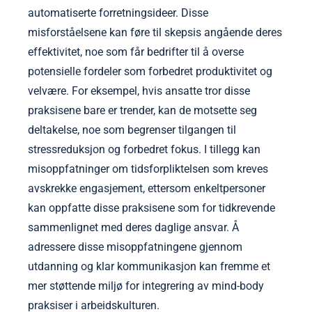
automatiserte forretningsideer. Disse
misforståelsene kan føre til skepsis angående deres
effektivitet, noe som får bedrifter til å overse
potensielle fordeler som forbedret produktivitet og
velvære. For eksempel, hvis ansatte tror disse
praksisene bare er trender, kan de motsette seg
deltakelse, noe som begrenser tilgangen til
stressreduksjon og forbedret fokus. I tillegg kan
misoppfatninger om tidsforpliktelsen som kreves
avskrekke engasjement, ettersom enkeltpersoner
kan oppfatte disse praksisene som for tidkrevende
sammenlignet med deres daglige ansvar. Å
adressere disse misoppfatningene gjennom
utdanning og klar kommunikasjon kan fremme et
mer støttende miljø for integrering av mind-body
praksiser i arbeidskulturen.