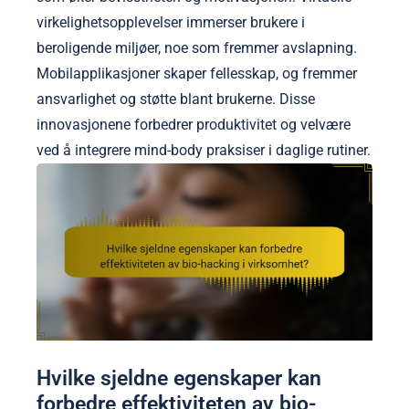
virkelighetsopplevelser immerser brukere i
beroligende miljøer, noe som fremmer avslapning.
Mobilapplikasjoner skaper fellesskap, og fremmer
ansvarlighet og støtte blant brukerne. Disse
innovasjonene forbedrer produktivitet og velvære
ved å integrere mind-body praksiser i daglige rutiner.
Hvilke sjeldne egenskaper kan
forbedre effektiviteten av bio-