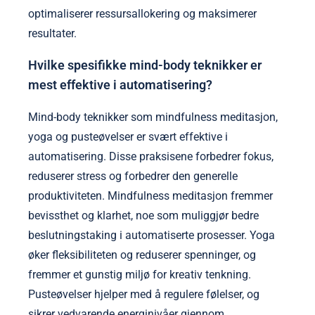
optimaliserer ressursallokering og maksimerer
resultater.
Hvilke spesifikke mind-body teknikker er
mest effektive i automatisering?
Mind-body teknikker som mindfulness meditasjon,
yoga og pusteøvelser er svært effektive i
automatisering. Disse praksisene forbedrer fokus,
reduserer stress og forbedrer den generelle
produktiviteten. Mindfulness meditasjon fremmer
bevissthet og klarhet, noe som muliggjør bedre
beslutningstaking i automatiserte prosesser. Yoga
øker fleksibiliteten og reduserer spenninger, og
fremmer et gunstig miljø for kreativ tenkning.
Pusteøvelser hjelper med å regulere følelser, og
sikrer vedvarende energinivåer gjennom