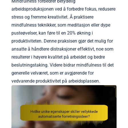
Mindfulness forbedrer betydelig
arbeidsproduksjonen ved å forbedre fokus, redusere
stress og fremme kreativitet. Å praktisere
mindfulness teknikker, som meditasjon eller dype
pusteøvelser, kan føre til en 20% økning i
produktiviteten. Denne praksisen gjør det mulig for
ansatte å håndtere distraksjoner effektivt, noe som
resulterer i høyere kvalitet på arbeidet og bedre
beslutningstaking. Videre bidrar mindfulness til det
generelle velværet, som er avgjørende for
vedvarende produktivitet på arbeidsplassen.