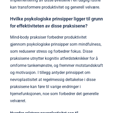
Implementering av disse øvelsene i en daglig rutine
kan transformere produktivitet og generell velvære.
Hvilke psykologiske prinsipper ligger til grunn
for effektiviteten av disse praksisene?
Mind-body praksiser forbedrer produktivitet
gjennom psykologiske prinsipper som mindfulness,
som reduserer stress og forbedrer fokus. Disse
praksisene utnytter kognitiv atferdsteknikker for å
omforme tankemønstre, og fremmer motstandskraft
og motivasjon. I tillegg antyder prinsippet om
nevroplastisitet at regelmessig deltakelse i disse
praksisene kan føre til varige endringer i
hjernefunksjonen, noe som forbedrer det generelle
velværet.