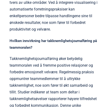
tvers av ulike områder. Ved å integrere visualisering i
automatiserte forretningspraksiser kan
enkeltpersoner bedre tilpasse handlingene sine til
ønskede resultater, noe som fører til forbedret
produktivitet og velvære.
Hvilken innvirkning har takknemlighetsjournalføring på
teammoralen?
Takknemlighetsjournalføring øker betydelig
teammoralen ved å fremme positive relasjoner og
forbedre emosjonelt velvære. Regelmessig praksis
oppmuntrer teammedlemmer til å uttrykke
takknemlighet, noe som fører til økt samarbeid og
tillit. Studier indikerer at team som deltar i
takknemlighetsøvelser rapporterer høyere tilfredshet
og forbedret kommunikasjon. Denne unike