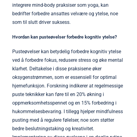
integrere mind-body praksiser som yoga, kan
bedrifter forbedre ansattes velvære og ytelse, noe
som til slutt driver suksess.
Hvordan kan pusteøvelser forbedre kognitiv ytelse?
Pusteøvelser kan betydelig forbedre kognitiv ytelse
ved å forbedre fokus, redusere stress og øke mental
klarhet. Deltakelse i disse praksisene øker
oksygenstrømmen, som er essensiell for optimal
hjernefunksjon. Forskning indikerer at regelmessige
puste teknikker kan føre til en 20% økning i
oppmerksomhetsspennet og en 15% forbedring i
hukommelsesbevaring. I tillegg hjelper mindfulness
pusting med å regulere følelser, noe som støtter
bedre beslutningstaking og kreativitet.