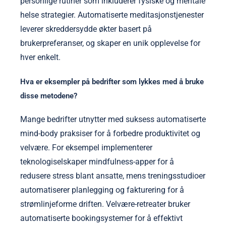
personlige rutiner som inkluderer fysiske og mentale
helse strategier. Automatiserte meditasjonstjenester
leverer skreddersydde økter basert på
brukerpreferanser, og skaper en unik opplevelse for
hver enkelt.
Hva er eksempler på bedrifter som lykkes med å bruke
disse metodene?
Mange bedrifter utnytter med suksess automatiserte
mind-body praksiser for å forbedre produktivitet og
velvære. For eksempel implementerer
teknologiselskaper mindfulness-apper for å
redusere stress blant ansatte, mens treningsstudioer
automatiserer planlegging og fakturering for å
strømlinjeforme driften. Velvære-retreater bruker
automatiserte bookingsystemer for å effektivt