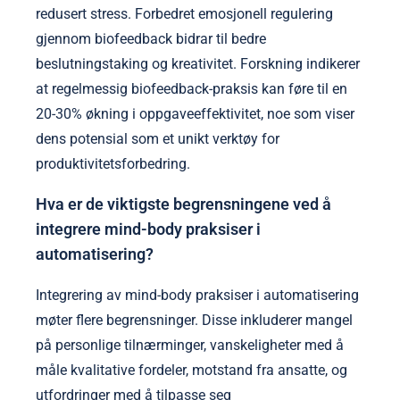
redusert stress. Forbedret emosjonell regulering
gjennom biofeedback bidrar til bedre
beslutningstaking og kreativitet. Forskning indikerer
at regelmessig biofeedback-praksis kan føre til en
20-30% økning i oppgaveeffektivitet, noe som viser
dens potensial som et unikt verktøy for
produktivitetsforbedring.
Hva er de viktigste begrensningene ved å
integrere mind-body praksiser i
automatisering?
Integrering av mind-body praksiser i automatisering
møter flere begrensninger. Disse inkluderer mangel
på personlige tilnærminger, vanskeligheter med å
måle kvalitative fordeler, motstand fra ansatte, og
utfordringer med å tilpasse seg