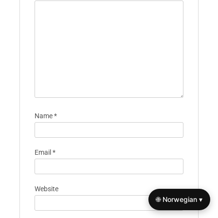
Name
*
Email
*
Website
🌐 Norwegian ▾