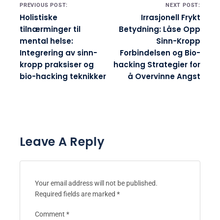
Post navigation
PREVIOUS POST:
NEXT POST:
Holistiske
Irrasjonell Frykt
tilnærminger til
Betydning: Låse Opp
mental helse:
Sinn-Kropp
Integrering av sinn-
Forbindelsen og Bio-
kropp praksiser og
hacking Strategier for
bio-hacking teknikker
å Overvinne Angst
Leave A Reply
Your email address will not be published.
Required fields are marked
*
Comment
*